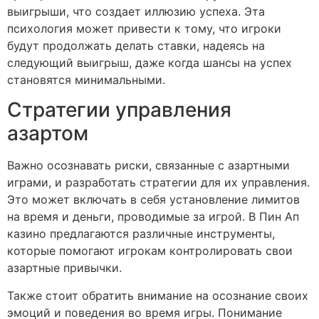
выигрыши, что создает иллюзию успеха. Эта
психология может привести к тому, что игроки
будут продолжать делать ставки, надеясь на
следующий выигрыш, даже когда шансы на успех
становятся минимальными.
Стратегии управления
азартом
Важно осознавать риски, связанные с азартными
играми, и разработать стратегии для их управления.
Это может включать в себя установление лимитов
на время и деньги, проводимые за игрой. В Пин Ап
казино предлагаются различные инструменты,
которые помогают игрокам контролировать свои
азартные привычки.
Также стоит обратить внимание на осознание своих
эмоций и поведения во время игры. Понимание