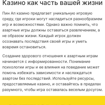
Казино как часть вашей жизни
Пин Ап казино предлагает уникальную игровую
среду, где игроки могут насладиться разнообразием
игр и возможностями. Однако важно помнить, что
азартные игры должны оставаться развлечением, а
не образом жизни. Каждый игрок должен
осознавать последствия своей игры и уметь
вовремя остановиться.
Создание здорового отношения к азартным играм
начинается с информированности. Понимание
психологии игры и ее влияния на поведение может
помочь избежать зависимости и наслаждаться
азартом без последствий. Используйте ресурсы,
предоставляемые казино, и оставайтесь в пределах
разумного, чтобы игра оставалась веселым досугом.