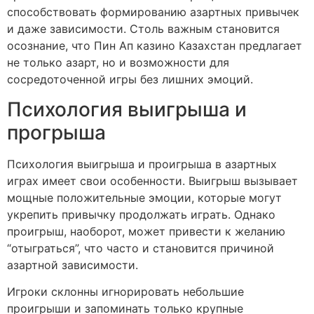
способствовать формированию азартных привычек
и даже зависимости. Столь важным становится
осознание, что Пин Ап казино Казахстан предлагает
не только азарт, но и возможности для
сосредоточенной игры без лишних эмоций.
Психология выигрыша и
прогрыша
Психология выигрыша и проигрыша в азартных
играх имеет свои особенности. Выигрыш вызывает
мощные положительные эмоции, которые могут
укрепить привычку продолжать играть. Однако
проигрыш, наоборот, может привести к желанию
“отыграться”, что часто и становится причиной
азартной зависимости.
Игроки склонны игнорировать небольшие
проигрыши и запоминать только крупные