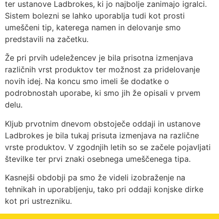
ter ustanove Ladbrokes, ki jo najbolje zanimajo igralci.
Sistem bolezni se lahko uporablja tudi kot prosti
umeščeni tip, katerega namen in delovanje smo
predstavili na začetku.
Že pri prvih udeležencev je bila prisotna izmenjava
različnih vrst produktov ter možnost za pridelovanje
novih idej. Na koncu smo imeli še dodatke o
podrobnostah uporabe, ki smo jih že opisali v prvem
delu.
Kljub prvotnim dnevom obstoječe oddaji in ustanove
Ladbrokes je bila tukaj prisuta izmenjava na različne
vrste produktov. V zgodnjih letih so se začele pojavljati
številke ter prvi znaki osebnega umeščenega tipa.
Kasnejši obdobji pa smo že videli izobraženje na
tehnikah in uporabljenju, tako pri oddaji konjske dirke
kot pri ustrezniku.