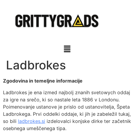
Ladbrokes
Zgodovina in temeljne informacije
Ladbrokes je ena izmed najbolj znanih svetowych oddaj
za igre na srečo, ki so nastale leta 1886 v Londonu.
Poimenovanje ustanove je prislo od ustanovitelja, Špeta
Ladbrokega. Prvi oddelki oddaje, ki jih je zabeležil tukaj,
so bili
ladbrokes.si
izdelovalci konjske dirke ter začetnik
osebnega umeščenega tipa.