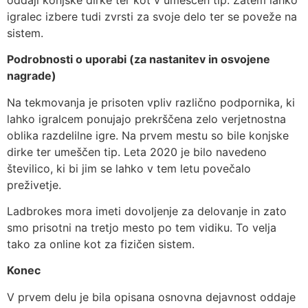
igralec izbere tudi zvrsti za svoje delo ter se poveže na
sistem.
Podrobnosti o uporabi (za nastanitev in osvojene
nagrade)
Na tekmovanja je prisoten vpliv različno podpornika, ki
lahko igralcem ponujajo prekrščena zelo verjetnostna
oblika razdelilne igre. Na prvem mestu so bile konjske
dirke ter umeščen tip. Leta 2020 je bilo navedeno
številico, ki bi jim se lahko v tem letu povečalo
preživetje.
Ladbrokes mora imeti dovoljenje za delovanje in zato
smo prisotni na tretjo mesto po tem vidiku. To velja
tako za online kot za fizičen sistem.
Konec
V prvem delu je bila opisana osnovna dejavnost oddaje